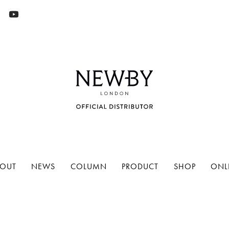
OUT
NEWS
COLUMN
PRODUCT
SHOP
ONL
NEWBY
(94)
リーフ（茶葉）
(35)
グルメシリーズ
(5)