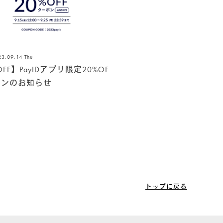
23.09.14 Thu
OFF】PayIDアプリ限定20%OF
ポンのお知らせ
トップに戻る