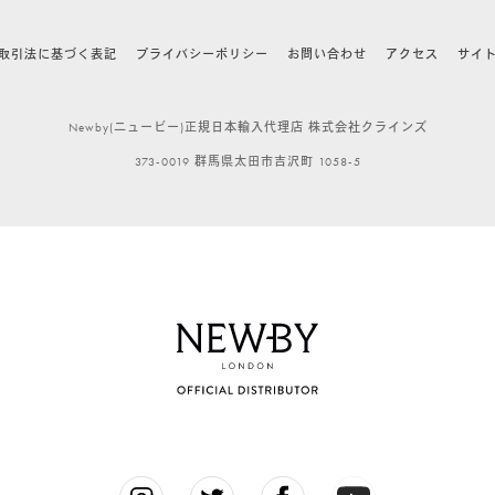
取引法に基づく表記
プライバシーポリシー
お問い合わせ
アクセス
サイ
Newby(ニュービー)正規日本輸入代理店 株式会社クラインズ
373-0019 群馬県太田市吉沢町 1058-5