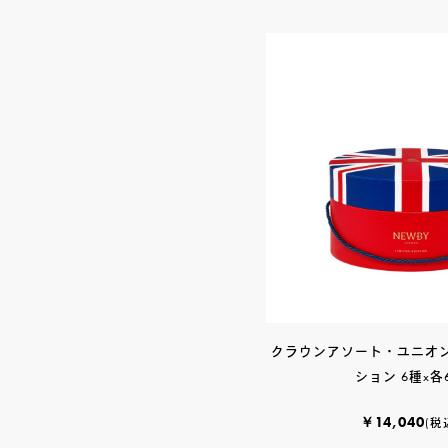
クラウンアソート・ユニオ
ション 6種x各
￥14,040
(税