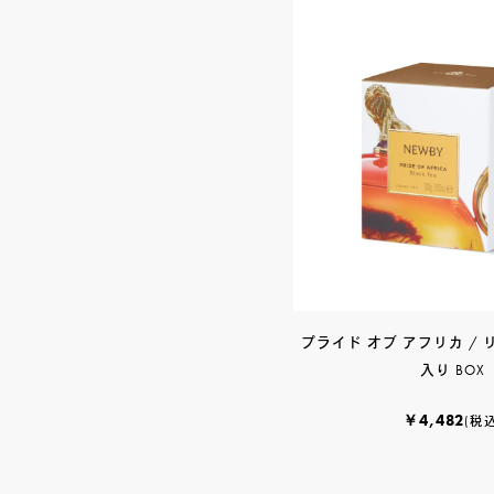
プライド オブ アフリカ / リ
入り BOX
￥4,482
(税込