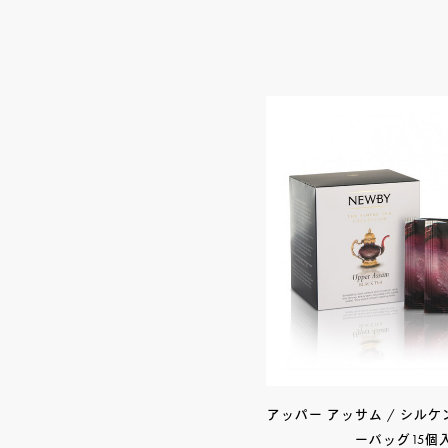
アッパー アッサム / シル
ーバッグ15個