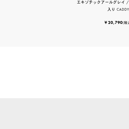
エキゾチックアールグレイ / 
入り CADD
￥20,790
(税