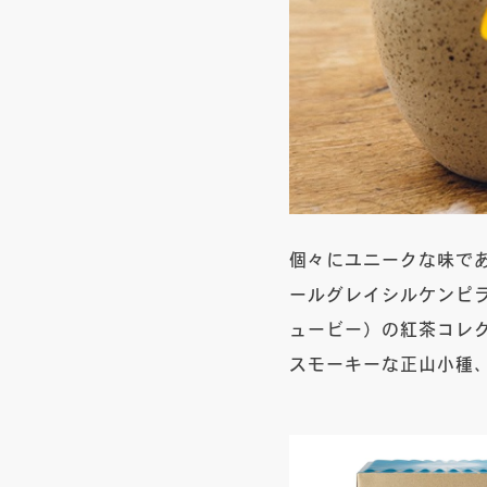
SHOP
ONLINE STORE
FOLLOW US
個々にユニークな味であ
ールグレイシルケンピ
ュービー）の紅茶コレ
スモーキーな正山小種