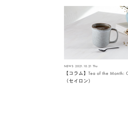
NEWS
2021.10.21 Thu
【コラム】Tea of the Month: C
（セイロン）