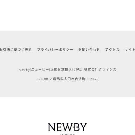
取引法に基づく表記
プライバシーポリシー
お問い合わせ
アクセス
サイ
Newby(ニュービー)正規日本輸入代理店 株式会社クラインズ
373-0019 群馬県太田市吉沢町 1058-5