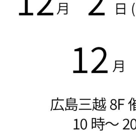
クラシックティーバッグ
(33)
シルケンピラミッドティーバッグ
(13)
アソート＆ギフトセット
(10)
紅茶
(52)
紅茶ベースのフレーバードティー
(22)
ノンフレーバードティー（紅茶100％）
(32)
緑茶
(16)
ノンフレーバードティー（緑茶100％）
(2)
緑茶ベースのフレーバードティー
(14)
烏龍茶
(2)
烏龍茶ベースのフレーバードティー
(2)