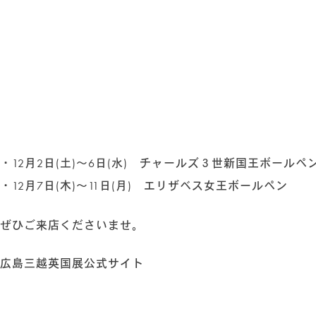
・12月2日(土)～6日(水) チャールズ３世新国王ボールペ
・12月7日(木)～11日(月) エリザベス女王ボールペン
ぜひご来店くださいませ。
広島三越英国展公式サイト