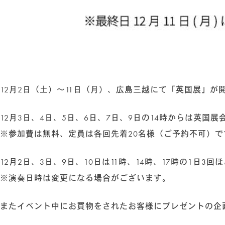
ハーブティー
(23)
その他
(2)
HOME
ABOUT
NEWS
12月2日（土）〜11日（月）、広島三越にて「英国展」
COLUMN
12月3日、4日、5日、6日、7日、9日の14時からは
SHOP
※参加費は無料、定員は各回先着20名様（ご予約不可）で
ONLINE STORE
12月2日、3日、9日、10日は11時、14時、17時の
FOLLOW US
※演奏日時は変更になる場合がございます。
またイベント中にお買物をされたお客様にプレゼントの企