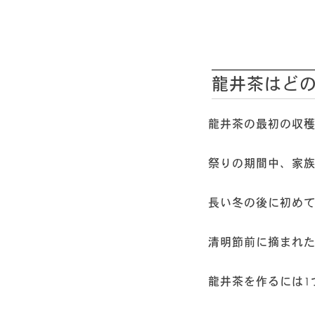
龍井茶はど
龍井茶の最初の収穫
祭りの期間中、家
長い冬の後に初め
清明節前に摘まれ
龍井茶を作るには1