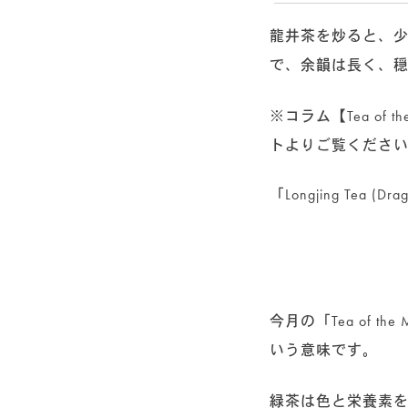
龍井茶を炒ると、
で、余韻は長く、
※コラム【Tea of
トよりご覧くださ
「Longjing Tea (Drag
今月の「Tea of
いう意味です。
緑茶は色と栄養素