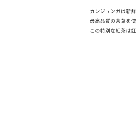
カンジュンガは新
最高品質の茶葉を
この特別な紅茶は