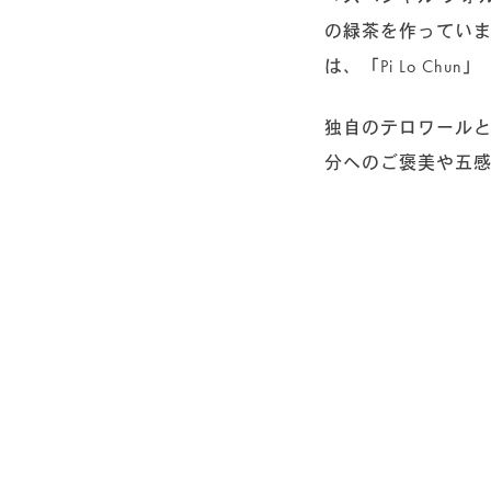
の緑茶を作ってい
は、「Pi Lo 
独自のテロワール
分へのご褒美や五