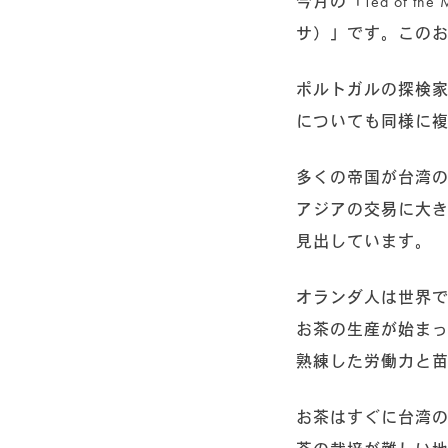
今月の「Tea of 
サ）」です。この
ポルトガルの探検家
についても同様に
多くの帝国が台湾の
アジアの交易に大き
見出しています。
オランダ人は世界
お茶の生産が始まっ
熟練した労働力と
お茶はすぐに台湾