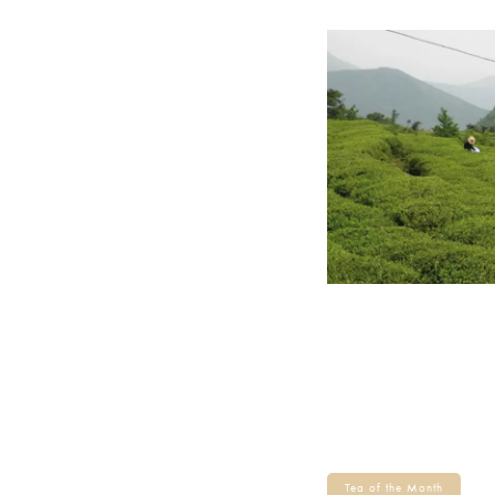
Tea of the Month