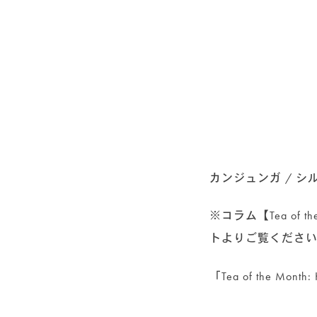
カンジュンガ / 
※コラム【Tea of
トよりご覧くださ
「Tea of the Month: