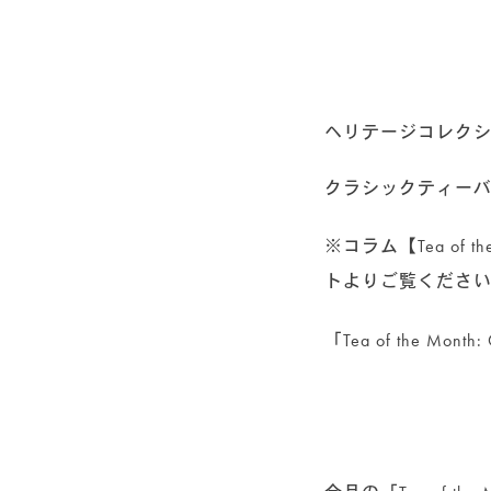
ヘリテージコレクション
クラシックティーバ
※コラム【Tea of
トよりご覧くださ
「Tea of the Month: