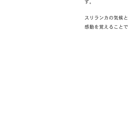
す。
スリランカの気候
感動を覚えること