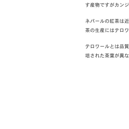
す産物ですがカン
ネパールの紅茶は
茶の生産にはテロ
テロワールとは品
培された茶葉が異