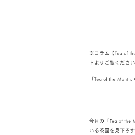
※コラム【Tea of
トよりご覧くださ
「Tea of the Month:
今月の「Tea of
いる茶園を見下ろす