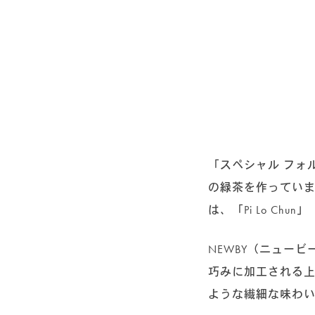
「スペシャル フォ
の緑茶を作ってい
は、「Pi Lo 
NEWBY（ニュー
巧みに加工される上
ような繊細な味わ