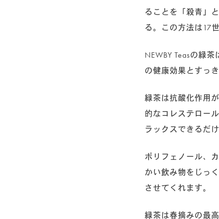
ることを「殺青」
る。この方法は17
NEWBY Tea
の健康効果とすっ
緑茶は抗酸化作用
的なコレステロー
ラックスできるだ
ポリフェノール、カ
かい飲み物をじっ
させてくれます。
緑茶は春摘みの最