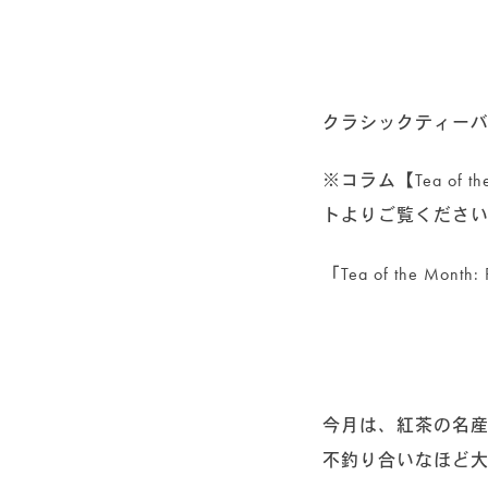
クラシックティーバ
※コラム【Tea of
トよりご覧くださ
「Tea of the Month: 
今月は、紅茶の名
不釣り合いなほど大