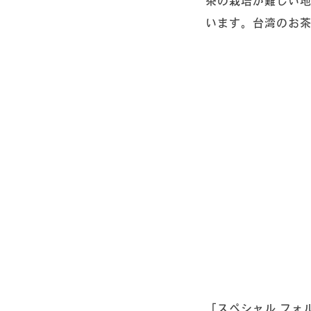
茶の栽培が難しい
います。台湾のお
「スペシャル フォ