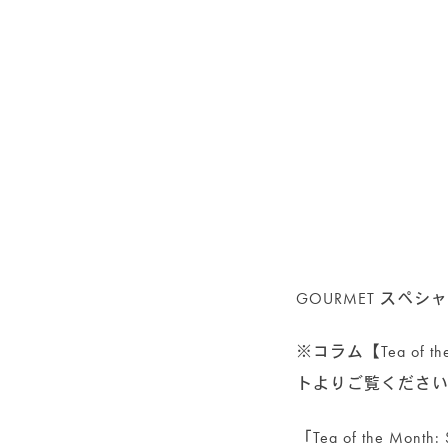
GOURMET スペシ
※コラム【Tea of
トよりご覧くださ
「Tea of the Mont