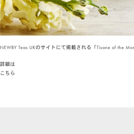
ハーブティー
(23)
その他
(2)
HOME
ABOUT
NEWBY Teas UKのサイトにて掲載される「Tisane of the 
NEWS
COLUMN
詳細は
SHOP
こちら
ONLINE STORE
FOLLOW US