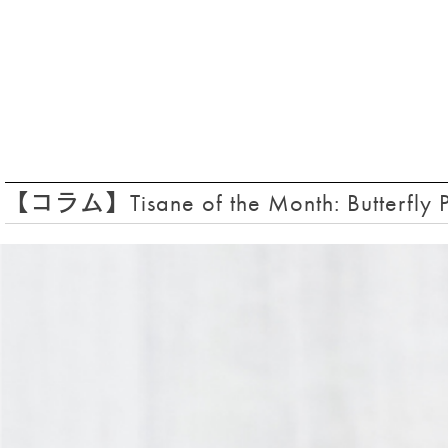
リーフ（茶葉） 125g入り CADDY（缶）
(7)
アソート＆ギフトセット
(3)
クラシックティーバッグ
(31)
シルケンピラミッドティーバッグ
(14)
ヘリテージコレクション
(13)
ルースリーフポーチ
(2)
【コラム】Tisane of the Month: Butt
グルメシリーズ
(6)
マシューウィリアムソンコレクション
(3)
ゴッホ コレクション
(3)
ウェルネスコレクション
(6)
クラウンアソート
(4)
ティーバッグ
(54)
アソート＆ギフトセット
(5)
ティーバッグ 25個入り
(29)
ティーバッグ 50個入り
(7)