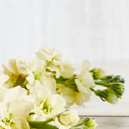
クラシックティーバッグ
(33)
シルケンピラミッドティーバッグ
(13)
アソート＆ギフトセット
(10)
紅茶
(52)
紅茶ベースのフレーバードティー
(22)
ノンフレーバードティー（紅茶100％）
(32)
緑茶
(16)
ノンフレーバードティー（緑茶100％）
(2)
緑茶ベースのフレーバードティー
(14)
烏龍茶
(2)
烏龍茶ベースのフレーバードティー
(2)