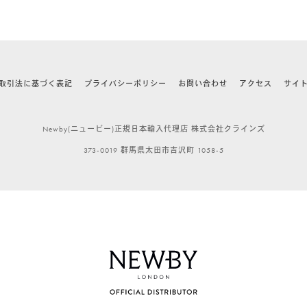
取引法に基づく表記
プライバシーポリシー
お問い合わせ
アクセス
サイ
Newby(ニュービー)正規日本輸入代理店 株式会社クラインズ
373-0019 群馬県太田市吉沢町 1058-5