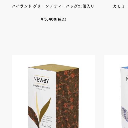
SHOP
ハイランド グリーン / ティーバッグ25個入り
カモミー
ONLINE STORE
￥3,400
(税込)
FOLLOW US