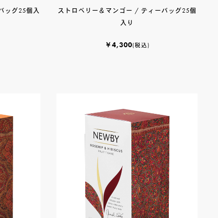
バッグ25個入
ストロベリー＆マンゴー / ティーバッグ25個
入り
￥4,300
(税込)
2)
)