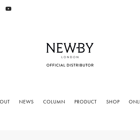
OUT
NEWS
COLUMN
PRODUCT
SHOP
ONL
NEWBY
(94)
リーフ（茶葉）
(35)
グルメシリーズ
(5)