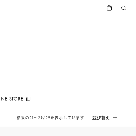
Search
Button
INE STORE
Search
結果の21～29/29を表示しています
並び替え
Button